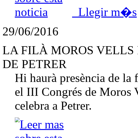
Llegir m�s
29/06/2016
LA FILÀ MOROS VELLS 
DE PETRER
Hi haurà presència de la 
el III Congrés de Moros 
celebra a Petrer.