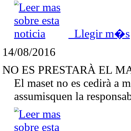
Llegir m�s
14/08/2016
NO ES PRESTARÀ EL M
El maset no es cedirà a m
assumisquen la responsabi