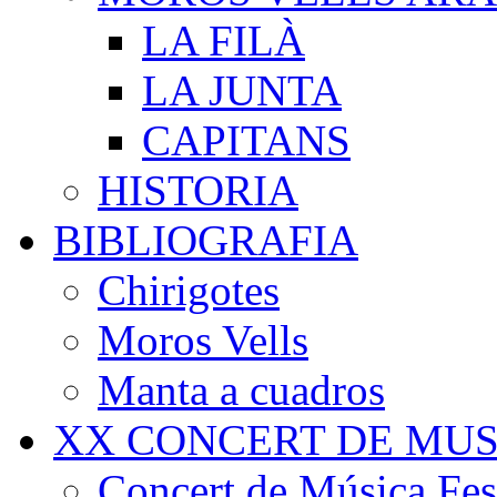
LA FILÀ
LA JUNTA
CAPITANS
HISTORIA
BIBLIOGRAFIA
Chirigotes
Moros Vells
Manta a cuadros
XX CONCERT DE MUS
Concert de Música Fest