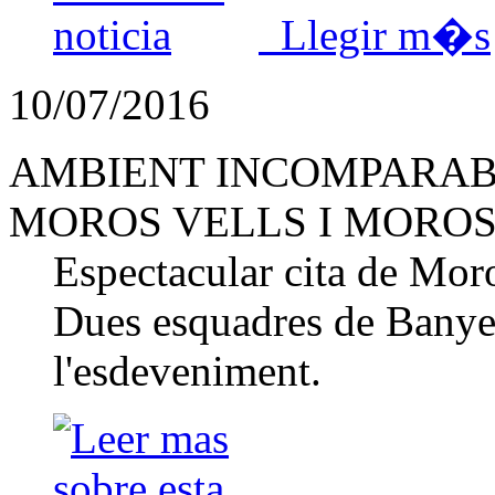
Llegir m�s
10/07/2016
AMBIENT INCOMPARABL
MOROS VELLS I MORO
Espectacular cita de Moro
Dues esquadres de Banyer
l'esdeveniment.