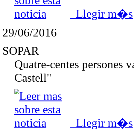
Llegir m�s
29/06/2016
SOPAR
Quatre-centes persones va
Castell"
Llegir m�s